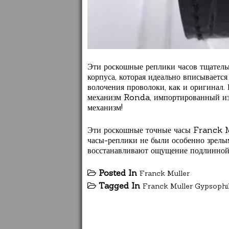
Эти роскошные реплики часов тщатель
корпуса, которая идеально вписывается
волочения проволоки, как и оригинал.
механизм Ronda, импортированный из
механизм!
Эти роскошные точные часы Franck Mul
часы-реплики не были особенно зрелы
восстанавливают ощущение подлинной р
Posted In
Franck Muller
Tagged In
Franck Muller Gypsophi