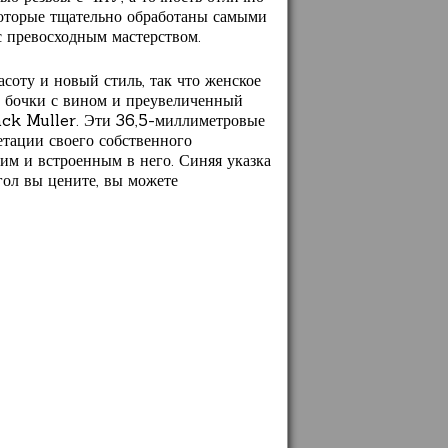
которые тщательно обработаны самыми
 превосходным мастерством.
соту и новый стиль, так что женское
е бочки с вином и преувеличенный
nck Muller. Эти 36,5-миллиметровые
етации своего собственного
им и встроенным в него. Синяя указка
угол вы цените, вы можете