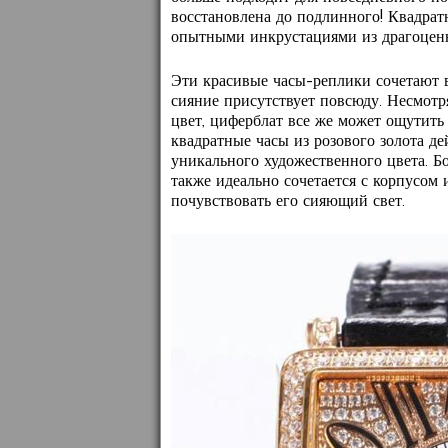
восстановлена ​​до подлинного! Квадр
опытными инкрустациями из драгоценн
Эти красивые часы-реплики сочетают в
сияние присутствует повсюду. Несмотр
цвет, циферблат все же может ощутит
квадратные часы из розового золота де
уникального художественного цвета. Б
также идеально сочетается с корпусом 
почувствовать его сияющий свет.