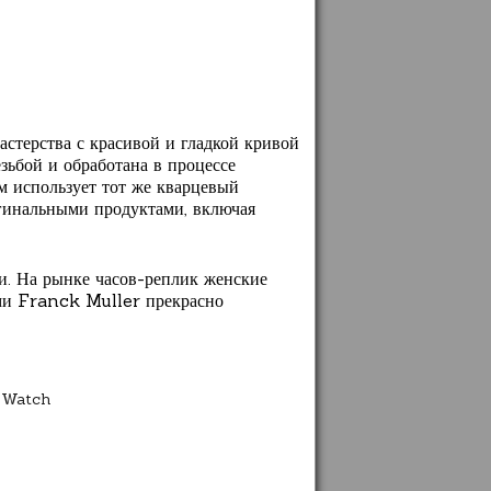
стерства с красивой и гладкой кривой
зьбой и обработана в процессе
м использует тот же кварцевый
гинальными продуктами, включая
и. На рынке часов-реплик женские
ми Franck Muller прекрасно
a Watch