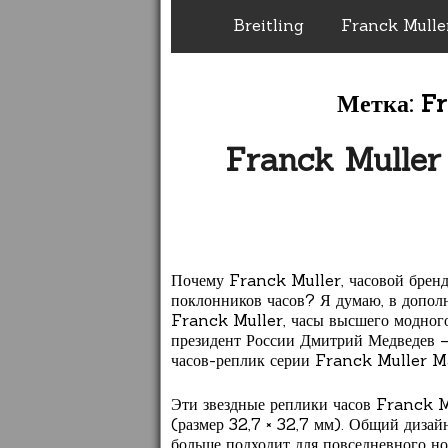
Breitling
Franck Mulle
Метка:
Fr
Franck Mulle
Почему Franck Muller, часовой бренд,
поклонников часов? Я думаю, в дополн
Franck Muller, часы высшего модного
президент России Дмитрий Медведев —
часов-реплик серии Franck Muller
Эти звездные реплики часов Franck M
(размер 32,7 × 32,7 мм). Общий дизайн
больше подходит для повседневного н