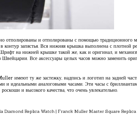
но отполированы и отполированы с помощью традиционного ма
 в контур запястья. Вся нижняя крышка выполнена с плотной ре
 Шрифт на нижней крышке такой же, как и оригинал, и механиз
 Швейцарии. Все аксессуары целых часов можно заменить ори
ler имеют ту же застежку, надпись и логотип на задней част
ми и идеальными аналоговыми часами. Эти часы с бриллианта
оскоши и высокого качества, что очень увлекательно.
la Diamond Replica Watch
|
Franck Muller Master Square Replic