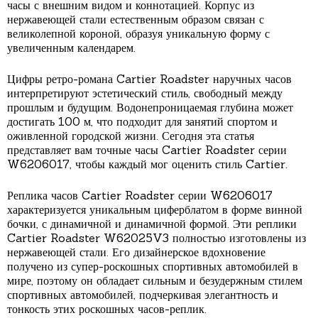
часы с внешним видом и коннотацией. Корпус из
нержавеющей стали естественным образом связан с
великолепной короной, образуя уникальную форму с
увеличенным календарем.
Цифры ретро-романа Cartier Roadster наручных часов
интерпретируют эстетический стиль, свободный между
прошлым и будущим. Водонепроницаемая глубина может
достигать 100 м, что подходит для занятий спортом и
оживленной городской жизни. Сегодня эта статья
представляет вам точные часы Cartier Roadster серии
W6206017, чтобы каждый мог оценить стиль Cartier.
Реплика часов Cartier Roadster серии W6206017
характеризуется уникальным циферблатом в форме винной
бочки, с динамичной и динамичной формой. Эти реплики
Cartier Roadster W62025V3 полностью изготовлены из
нержавеющей стали. Его дизайнерское вдохновение
получено из супер-роскошных спортивных автомобилей в
мире, поэтому он обладает сильным и безудержным стилем
спортивных автомобилей, подчеркивая элегантность и
тонкость этих роскошных часов-реплик.