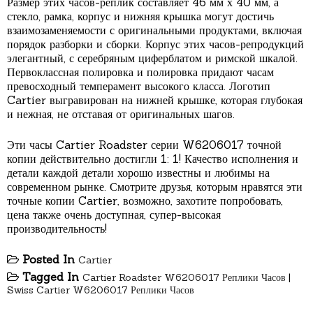
Размер этих часов-реплик составляет 46 мм х 40 мм, а
стекло, рамка, корпус и нижняя крышка могут достичь
взаимозаменяемости с оригинальными продуктами, включая
порядок разборки и сборки. Корпус этих часов-репродукций
элегантный, с серебряным циферблатом и римской шкалой.
Первоклассная полировка и полировка придают часам
превосходный темперамент высокого класса. Логотип
Cartier выгравирован на нижней крышке, которая глубокая
и нежная, не отставая от оригинальных шагов.
Эти часы Cartier Roadster серии W6206017 точной
копии действительно достигли 1: 1! Качество исполнения и
детали каждой детали хорошо известны и любимы на
современном рынке. Смотрите друзья, которым нравятся эти
точные копии Cartier, возможно, захотите попробовать,
цена также очень доступная, супер-высокая
производительность!
Posted In
Cartier
Tagged In
Cartier Roadster W6206017 Реплики Часов
|
Swiss Cartier W6206017 Реплики Часов