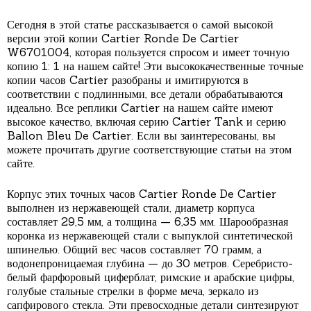
Сегодня в этой статье рассказывается о самой высокой
версии этой копии Cartier Ronde De Cartier
W6701004, которая пользуется спросом и имеет точную
копию 1: 1 на нашем сайте! Эти высококачественные точные
копии часов Cartier разобраны и имитируются в
соответствии с подлинными, все детали обрабатываются
идеально. Все реплики Cartier на нашем сайте имеют
высокое качество, включая серию Cartier Tank и серию
Ballon Bleu De Cartier. Если вы заинтересованы, вы
можете прочитать другие соответствующие статьи на этом
сайте.
Корпус этих точных часов Cartier Ronde De Cartier
выполнен из нержавеющей стали, диаметр корпуса
составляет 29,5 мм, а толщина — 6,35 мм. Шарообразная
коронка из нержавеющей стали с выпуклой синтетической
шпинелью. Общий вес часов составляет 70 грамм, а
водонепроницаемая глубина — до 30 метров. Серебристо-
белый фарфоровый циферблат, римские и арабские цифры,
голубые стальные стрелки в форме меча, зеркало из
сапфирового стекла. Эти превосходные детали синтезируют