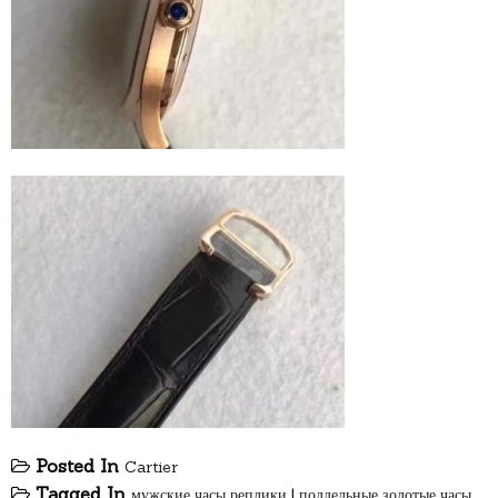
Posted In
Cartier
Tagged In
мужские часы реплики
|
поддельные золотые часы