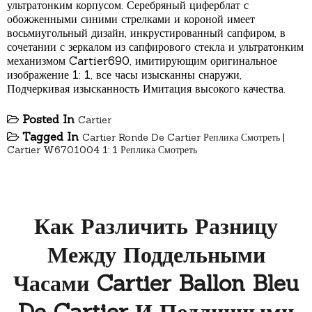
ультратонким корпусом. Серебряный циферблат с
обожженными синими стрелками и короной имеет
восьмиугольный дизайн, инкрустированный сапфиром, в
сочетании с зеркалом из сапфирового стекла и ультратонким
механизмом Cartier690, имитирующим оригинальное
изображение 1: 1, все часы изысканны снаружи,
Подчеркивая изысканность Имитация высокого качества.
Posted In
Cartier
Tagged In
Cartier Ronde De Cartier Реплика Смотреть
|
Cartier W6701004 1: 1 Реплика Смотреть
Как Различить Разницу
Между Поддельными
Часами Cartier Ballon Bleu
De Cartier И Подлинными