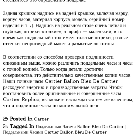
Задняя крышка: надпись на задней крышке, включая марку,
корпус часов, материал корпуса, модель, серийный номер
изделия и т. Д. Надпись на реальном столе очень четкая и
глубокая, штрихи «тонкие», а шрифт — маленький, в то
время как поддельный стол имеет толстые штрихи, разные
оттенки, неприглядный макет и размытые логотипы.
В соответствии со способом проверки подлинности,
описанным выше, можно различить поддельные часы и часы
с точной копией. Только когда детали достигли
совершенства, это действительно качественные копии часов.
Наши точные часы Cartier Ballon Bleu De Cartier
расходуют энергию и производственные затраты. Чтобы
восстановить более оригинальные и совершенные часы
Cartier Replica, вы можете наслаждаться тем же качеством,
что и подлинные часы по минимальной цене.
Posted In
Cartier
Tagged In
Поддельными Часами Ballon Bleu De Cartier
|
Поддельными Часами Cartier Ballon Bleu De Cartier