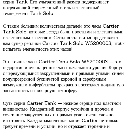
серии Tank. Его ультратонкий размер подчеркивает
потрясающий современный стиль и элегантный
темперамент Tank Solo.
С таким большим количеством деталей, это часы Cartier
Tank Solo, которые всегда были простыми и элегантными
с элегантным качеством. Сегодня эта статья представляет
вам супер реплики Cartier Tank Solo W5200003, чтобы
испытать элегантность этих часов!
Эти точные часы Cartier Tank Solo W5200003 — это
недорогие и очень ценные часы начального уровня. Корпус
с чередующимися закругленными и прямыми углами, синей
полупрозрачной бусинчатой ​​короной и серебряным
жемчужным циферблатом прекрасно воссоздает подлинную
элегантность и шикарную атмосферу.
Суть серии Cartier Tank — нежное сердце под властной
внешностью. Квадратный корпус устойчив и прочен, а
сочетание закругленных и прямых углов очень сложно
изготовить. Каждая законченная копия Cartier не только
требует времени и усилий, но и отражает терпение и