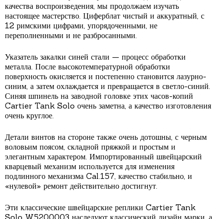
качества воспроизведения, мы продолжаем изучать
настоящее мастерство. Циферблат чистый и аккуратный, с
12 римскими цифрами, упорядоченными, не
переполненными и не разбросанными.
Указатель закалки синей стали — процесс обработки
металла. После высокотемпературной обработки
поверхность окисляется и постепенно становится лазурно-
синим, а затем охлаждается и превращается в светло-синий.
Синяя шпинель на заводной головке этих часов-копий
Cartier Tank Solo очень заметна, а качество изготовления
очень круглое.
Детали винтов на стороне также очень дотошны, с черным
воловьим поясом, складной пряжкой и простым и
элегантным характером. Импортированный швейцарский
кварцевый механизм используется для изменения
подлинного механизма Cal.157, качество стабильно, и
«нулевой» ремонт действительно достигнут.
Эти классические швейцарские реплики Cartier Tank
Solo W5200003 наследуют классический дизайн марки, а