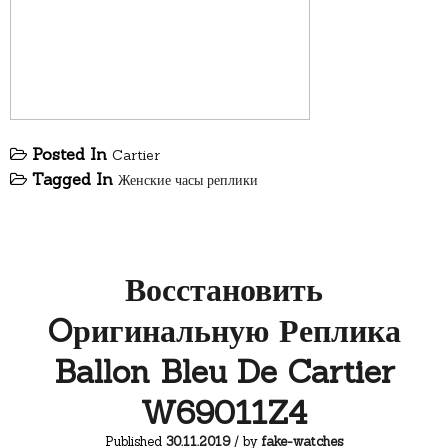
Posted In
Cartier
Tagged In
Женские часы реплики
Восстановить
Oригинальную Реплика
Ballon Bleu De Cartier
W69011Z4
Published
30.11.2019
/ by
fake-watches