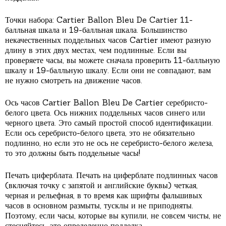
Точки набора: Cartier Ballon Bleu De Cartier 11-
балльная шкала и 19-балльная шкала. Большинство
некачественных поддельных часов Cartier имеют разную
длину в этих двух местах, чем подлинные. Если вы
проверяете часы, вы можете сначала проверить 11-балльную
шкалу и 19-балльную шкалу. Если они не совпадают, вам
не нужно смотреть на движение часов.
Ось часов Cartier Ballon Bleu De Cartier серебристо-
белого цвета. Ось нижних поддельных часов синего или
черного цвета. Это самый простой способ идентификации.
Если ось серебристо-белого цвета, это не обязательно
подлинно, но если это не ось не серебристо-белого железа,
то это должны быть поддельные часы!
Печать циферблата. Печать на циферблате подлинных часов
(включая точку с запятой и английские буквы) четкая,
черная и рельефная, в то время как шрифты фальшивых
часов в основном размыты, тусклы и не приподняты.
Поэтому, если часы, которые вы купили, не совсем чисты, не
стесняйтесь, это определенно подделка.