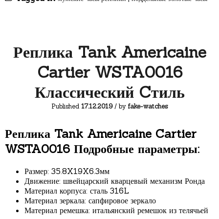
Реплика Tank Americaine
Cartier WSTA0016
Классический Cтиль
Published
17.12.2019
/ by
fake-watches
Реплика Tank Americaine Cartier
WSTA0016 Подробные параметры:
Размер: 35.8X19X6.3мм
Движение: швейцарский кварцевый механизм Ронда
Материал корпуса: сталь 316L
Материал зеркала: сапфировое зеркало
Материал ремешка: итальянский ремешок из телячьей