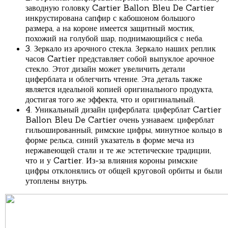
заводную головку Cartier Ballon Bleu De Cartier
инкрустирована сапфир с кабошоном большого
размера, а на короне имеется защитный мостик,
похожий на голубой шар, поднимающийся с неба.
3. Зеркало из арочного стекла. Зеркало наших реплик
часов Cartier представляет собой выпуклое арочное
стекло. Этот дизайн может увеличить детали
циферблата и облегчить чтение. Эта деталь также
является идеальной копией оригинального продукта,
достигая того же эффекта, что и оригинальный.
4. Уникальный дизайн циферблата: циферблат Cartier
Ballon Bleu De Cartier очень узнаваем: циферблат
гильошированный, римские цифры, минутное кольцо в
форме рельса, синий указатель в форме меча из
нержавеющей стали и те же эстетические традиции,
что и у Cartier. Из-за влияния короны римские
цифры отклонялись от общей круговой орбиты и были
утоплены внутрь.