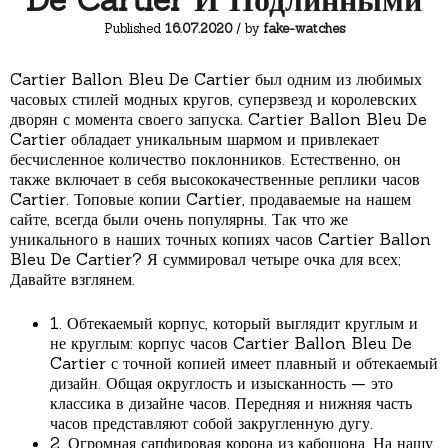
Published
16.07.2020
/ by
fake-watches
Cartier Ballon Bleu De Cartier был одним из любимых
часовых стилей модных кругов, суперзвезд и королевских
дворян с момента своего запуска. Cartier Ballon Bleu De
Cartier обладает уникальным шармом и привлекает
бесчисленное количество поклонников. Естественно, он
также включает в себя высококачественные реплики часов
Cartier. Топовые копии Cartier, продаваемые на нашем
сайте, всегда были очень популярны. Так что же
уникального в наших точных копиях часов Cartier Ballon
Bleu De Cartier? Я суммировал четыре очка для всех;
Давайте взглянем.
1. Обтекаемый корпус, который выглядит круглым и
не круглым: корпус часов Cartier Ballon Bleu De
Cartier с точной копией имеет плавный и обтекаемый
дизайн. Общая округлость и изысканность — это
классика в дизайне часов. Передняя и нижняя часть
часов представляют собой закругленную дугу.
2. Огромная сапфировая корона из кабошона. На нашу