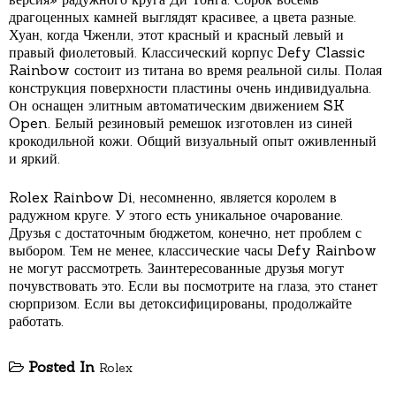
драгоценных камней выглядят красивее, а цвета разные.
Хуан, когда Чженли, этот красный и красный левый и
правый фиолетовый. Классический корпус Defy Classic
Rainbow состоит из титана во время реальной силы. Полая
конструкция поверхности пластины очень индивидуальна.
Он оснащен элитным автоматическим движением SK
Open. Белый резиновый ремешок изготовлен из синей
крокодильной кожи. Общий визуальный опыт оживленный
и яркий.
Rolex Rainbow Di, несомненно, является королем в
радужном круге. У этого есть уникальное очарование.
Друзья с достаточным бюджетом, конечно, нет проблем с
выбором. Тем не менее, классические часы Defy Rainbow
не могут рассмотреть. Заинтересованные друзья могут
почувствовать это. Если вы посмотрите на глаза, это станет
сюрпризом. Если вы детоксифицированы, продолжайте
работать.
Posted In
Rolex