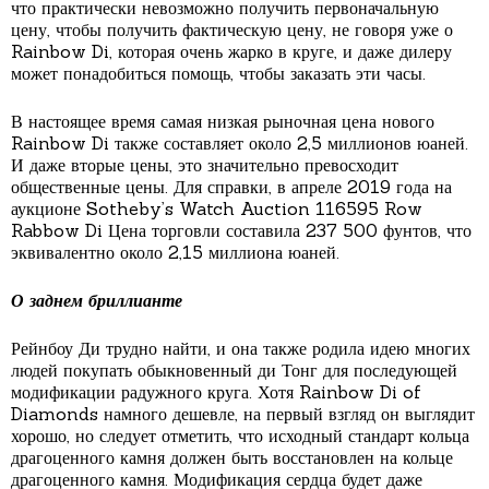
что практически невозможно получить первоначальную
цену, чтобы получить фактическую цену, не говоря уже о
Rainbow Di, которая очень жарко в круге, и даже дилеру
может понадобиться помощь, чтобы заказать эти часы.
В настоящее время самая низкая рыночная цена нового
Rainbow Di также составляет около 2,5 миллионов юаней.
И даже вторые цены, это значительно превосходит
общественные цены. Для справки, в апреле 2019 года на
аукционе Sotheby’s Watch Auction 116595 Row
Rabbow Di Цена торговли составила 237 500 фунтов, что
эквивалентно около 2,15 миллиона юаней.
О заднем бриллианте
Рейнбоу Ди трудно найти, и она также родила идею многих
людей покупать обыкновенный ди Тонг для последующей
модификации радужного круга. Хотя Rainbow Di of
Diamonds намного дешевле, на первый взгляд он выглядит
хорошо, но следует отметить, что исходный стандарт кольца
драгоценного камня должен быть восстановлен на кольце
драгоценного камня. Модификация сердца будет даже