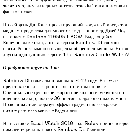
является одним из верных энтузиастов Ди Тонга и заставил
фанатов искать.
По сей день Ди Тонг, проектирующий радужный круг, стал
модным предметом для многих звезд. Например, Джей Чоу
начинает с Daytona 116595 RBOW. Выдающийся.
Конечно, даже стандартная версия Rainbow Di сложно
найти. Рынок намного выше, чем общественная цена. Нет ли
другой «доступной» версии The Rainbow Circle Watch?
О радужном круге ди Тонг
Rainbow DI изначально вышла в 2012 году. В случае
представлены два варианта: золото и платиновые.
Оригинальное цифровое скоростное кольцо изменяется на
внешнее кольцо, полное 36 цветовых драгоценных камней.
Правый желтый, образуя эффект градиентного окраски,
поэтому он называется «Радуга ди».
На выставке Basel Watch 2018 года Rolex принес второе
поколение
реплики часов
Rainbow Di. Излишне