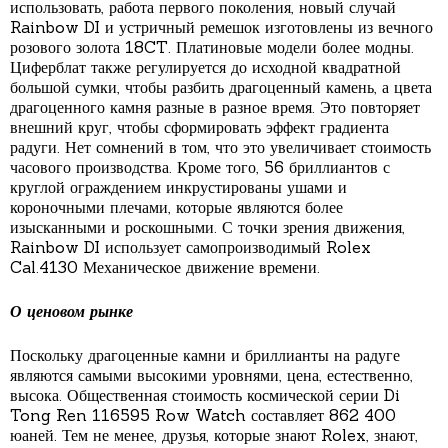
использовать, работа первого поколения, новый случай
Rainbow DI и устричный ремешок изготовлены из вечного
розового золота 18CT. Платиновые модели более модны.
Циферблат также регулируется до исходной квадратной
большой сумки, чтобы разбить драгоценный камень, а цвета
драгоценного камня разные в разное время. Это повторяет
внешний круг, чтобы сформировать эффект градиента
радуги. Нет сомнений в том, что это увеличивает стоимость
часового производства. Кроме того, 56 бриллиантов с
круглой ограждением инкрустированы ушами и
короночными плечами, которые являются более
изысканными и роскошными. С точки зрения движения,
Rainbow DI использует самопроизводимый Rolex
Cal.4130 Механическое движение времени.
О ценовом рынке
Поскольку драгоценные камни и бриллианты на радуге
являются самыми высокими уровнями, цена, естественно,
высока. Общественная стоимость космической серии Di
Tong Ren 116595 Row Watch составляет 862 400
юаней. Тем не менее, друзья, которые знают Rolex, знают,