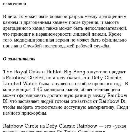
навязчивой.
В деталях может быть большой разрыв между драгоценным
камнем и драгоценным камнем после бурения, и высота
драгоценного камня также может быть непоследовательной,
что приводит к неравномерности лицевой панели. Кроме
того, модифицированная версия не может быть официально
признана Службой послепродажей рабочей службы.
О заменителях
The Royal Oaks и Hublot Big Bang запустили продукт
«Rainbow Circle», но я хочу сказать, что Defy Classic
Limited Watch была запущена в октябре прошлого года. В
конце концов, 1,45 миллиона юаней, общественная цена
может сформировать достаточную разницу между Rainbow
DI, что заставляет людей готовы отказаться от Rainbow Di,
чтобы выбрать относительно доступную альтернативу. Люди
немного прискорбны.
Rainbow Circle на Defy Classic Rainbow — это «узкая
версия» радужного круга Ди Тонга. Сорок восемь