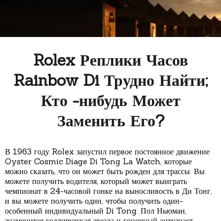
Rolex Реплики Часов
Rainbow Di Трудно Найти;
Кто -нибудь Может
Заменить Его?
В 1963 году Rolex запустил первое постоянное движение
Oyster Cosmic Diage Di Tong La Watch, которые
можно сказать, что он может быть рожден для трассы. Вы
можете получить водителя, который может выиграть
чемпионат в 24-часовой гонке на выносливость в Ди Тонг,
и вы можете получить один, чтобы получить один-
особенный индивидуальный Di Tong. Пол Ньюман,
знаменитая голливудская звезда и гоночный энтузиаст,