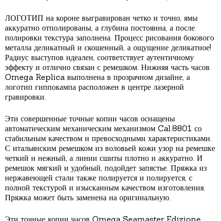
ЛОГОТИП на короне выгравирован четко и точно, ямы
аккуратно отполированы, а глубина постоянна, а после
полировки текстура заполнена. Процесс рисования бокового
металла деликатный и скошенный, а ощущение деликатное!
Радиус выступов идеален, соответствует аутентичному
эффекту и отлично связан с ремешком. Нижняя часть часов
Omega Replica выполнена в прозрачном дизайне, а
логотип гиппокампа расположен в центре лазерной
гравировки.
Эти совершенные точные копии часов оснащены
автоматическим механическим механизмом Cal.8801 со
стабильным качеством и превосходными характеристиками.
С итальянским ремешком из воловьей кожи узор на ремешке
четкий и нежный, а линии сшиты плотно и аккуратно. И
ремешок мягкий и удобный, подойдет запястье. Пряжка из
нержавеющей стали также полируется и полируется, с
полной текстурой и изысканным качеством изготовления.
Пряжка может быть заменена на оригинальную.
Эти точные копии часов Omega Seamaster Edizione