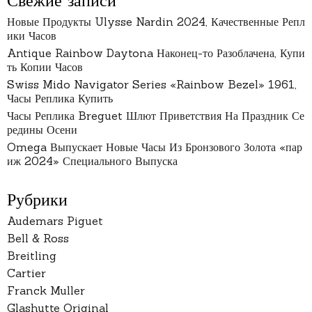
Свежие записи
Новые Продукты Ulysse Nardin 2024, Качественные Репл
ики Часов
Antique Rainbow Daytona Наконец-то Разоблачена, Купи
ть Копии Часов
Swiss Mido Navigator Series «Rainbow Bezel» 1961,
Часы Реплика Купить
Часы Реплика Breguet Шлют Приветствия На Праздник Се
редины Осени
Omega Выпускает Новые Часы Из Бронзового Золота «пар
иж 2024» Специального Выпуска
Рубрики
Audemars Piguet
Bell & Ross
Breitling
Cartier
Franck Muller
Glashutte Original