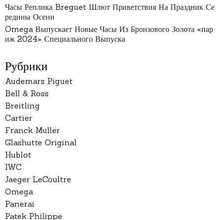
Часы Реплика Breguet Шлют Приветствия На Праздник Се
редины Осени
Omega Выпускает Новые Часы Из Бронзового Золота «пар
иж 2024» Специального Выпуска
Рубрики
Audemars Piguet
Bell & Ross
Breitling
Cartier
Franck Muller
Glashutte Original
Hublot
IWC
Jaeger LeCoultre
Omega
Panerai
Patek Philippe