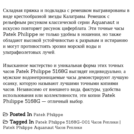
Складная пряжка и подкладка с ремешком выгравированы в
виде крестообразной звезды Калатравы. Ремешок с
рельефным рисунком классической серии Aquanaut и
искусно повторяет рисунок циферблата. Эти точные часы
Patek Philippe не только удобны в ношении, но также
обладают высокой устойчивостью к разрывам и истиранию
и могут противостоять эрозии морской воды и
ультрафиолетовых лучей.
Изысканное мастерство и уникальная форма этих точных
часов Patek Philippe 5168G выглядят индивидуально, а
мужские водонепроницаемые часы демонстрируют лучшую
осанку, которую называют лучшими точными копиями
часов. Независимо от внешнего вида, фактуры, удобства
использования или коллективности, эти копии Patek
Philippe 5168G — отличный выбор.
Posted In
Patek Philippe
Tagged In
Patek Philippe 5168G-001 Часов Реплики
|
Patek Philippe Aquanaut Часов Реплики