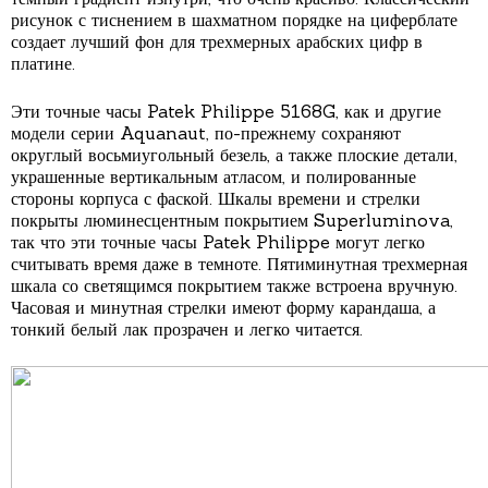
рисунок с тиснением в шахматном порядке на циферблате
создает лучший фон для трехмерных арабских цифр в
платине.
Эти точные часы Patek Philippe 5168G, как и другие
модели серии Aquanaut, по-прежнему сохраняют
округлый восьмиугольный безель, а также плоские детали,
украшенные вертикальным атласом, и полированные
стороны корпуса с фаской. Шкалы времени и стрелки
покрыты люминесцентным покрытием Superluminova,
так что эти точные часы Patek Philippe могут легко
считывать время даже в темноте. Пятиминутная трехмерная
шкала со светящимся покрытием также встроена вручную.
Часовая и минутная стрелки имеют форму карандаша, а
тонкий белый лак прозрачен и легко читается.