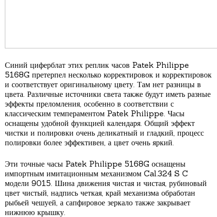
Синий циферблат этих реплик часов Patek Philippe
5168G претерпел несколько корректировок и корректировок
и соответствует оригинальному цвету. Там нет разницы в
цвета. Различные источники света также будут иметь разные
эффекты преломления, особенно в соответствии с
классическим темпераментом Patek Philippe. Часы
оснащены удобной функцией календаря. Общий эффект
чистки и полировки очень деликатный и гладкий, процесс
полировки более эффективен, а цвет очень яркий.
Эти точные часы Patek Philippe 5168G оснащены
импортным имитационным механизмом Cal.324 S C
модели 9015. Шина движения чистая и чистая, рубиновый
цвет чистый, надпись четкая, край механизма обработан
рыбьей чешуей, а сапфировое зеркало также закрывает
нижнюю крышку.