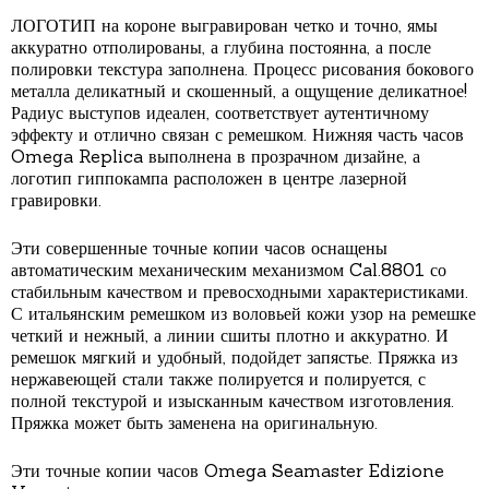
ЛОГОТИП на короне выгравирован четко и точно, ямы
аккуратно отполированы, а глубина постоянна, а после
полировки текстура заполнена. Процесс рисования бокового
металла деликатный и скошенный, а ощущение деликатное!
Радиус выступов идеален, соответствует аутентичному
эффекту и отлично связан с ремешком. Нижняя часть часов
Omega Replica выполнена в прозрачном дизайне, а
логотип гиппокампа расположен в центре лазерной
гравировки.
Эти совершенные точные копии часов оснащены
автоматическим механическим механизмом Cal.8801 со
стабильным качеством и превосходными характеристиками.
С итальянским ремешком из воловьей кожи узор на ремешке
четкий и нежный, а линии сшиты плотно и аккуратно. И
ремешок мягкий и удобный, подойдет запястье. Пряжка из
нержавеющей стали также полируется и полируется, с
полной текстурой и изысканным качеством изготовления.
Пряжка может быть заменена на оригинальную.
Эти точные копии часов Omega Seamaster Edizione