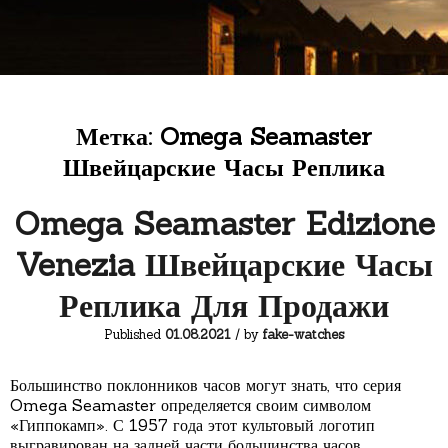
Метка:
Omega Seamaster
Швейцарские Часы Реплика
Omega Seamaster Edizione
Venezia Швейцарские Часы
Реплика Для Продажи
Published
01.08.2021
/ by
fake-watches
Большинство поклонников часов могут знать, что серия
Omega Seamaster определяется своим символом
«Гиппокамп». С 1957 года этот культовый логотип
выгравирован на задней части большинства часов