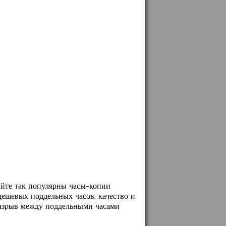
айте так популярны часы-копии
дешевых поддельных часов, качество и
 разрыв между поддельными часами