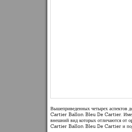
Вышеприведенных четырех аспектов до
Cartier Ballon Bleu De Cartier. Имен
внешний вид которых отличаются от ор
Cartier Ballon Bleu De Cartier и п