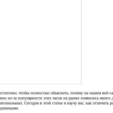
статочно, чтобы полностью объяснить, почему на нашем веб-с
но из-за популярности этих часов на рынке появилось много 
игинальных. Сегодня в этой статье я научу вас, как отличить
одлинными.