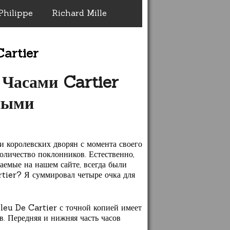
Philippe
Richard Mille
artier
Часами Cartier
ными
 королевских дворян с момента своего
оличество поклонников. Естественно,
аемые на нашем сайте, всегда были
rtier? Я суммировал четыре очка для
Bleu De Cartier с точной копией имеет
в. Передняя и нижняя часть часов