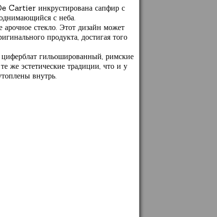
De Cartier инкрустирована сапфир с
поднимающийся с неба.
е арочное стекло. Этот дизайн может
ригинального продукта, достигая того
: циферблат гильошированный, римские
те же эстетические традиции, что и у
утоплены внутрь.