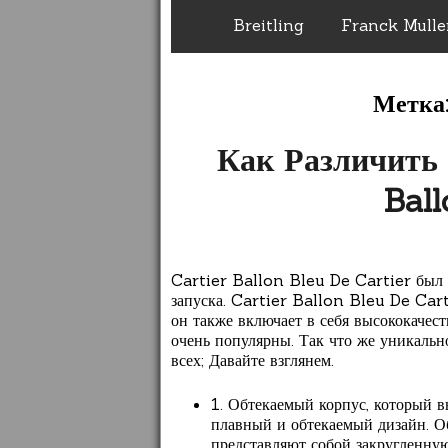
Breitling
Franck Mulle
Метка
Как Различить
Bal
Cartier Ballon Bleu De Cartier был 
запуска. Cartier Ballon Bleu De Cart
он также включает в себя высококачес
очень популярны. Так что же уникаль
всех; Давайте взглянем.
1. Обтекаемый корпус, который в
плавный и обтекаемый дизайн. Об
представляют собой закругленную